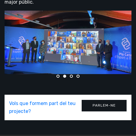
major públic.
Vols que formem part del teu
PARLEM-NE
projecte?