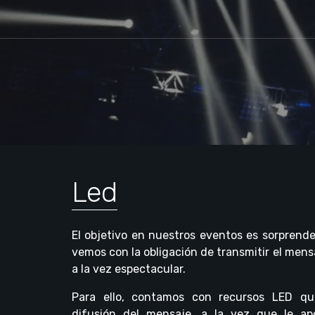
Led
El objetivo en nuestros eventos es sorprende
vemos con la obligación de transmitir el men
a la vez espectacular.
Para ello, contamos con recursos LED qu
difusión del mensaje, a la vez que le ap