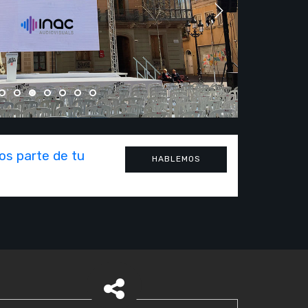
Next
s parte de tu
HABLEMOS